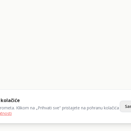
 kolačiće
Sa
prometa. Klikom na „Prihvati sve“ pristajete na pohranu kolačića
atnosti