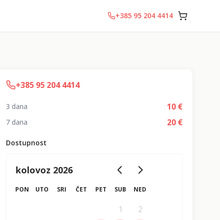
+385 95 204 4414
+385 95 204 4414
10
€
3 dana
20
€
7 dana
Dostupnost
kolovoz 2026
PON
UTO
SRI
ČET
PET
SUB
NED
1
2