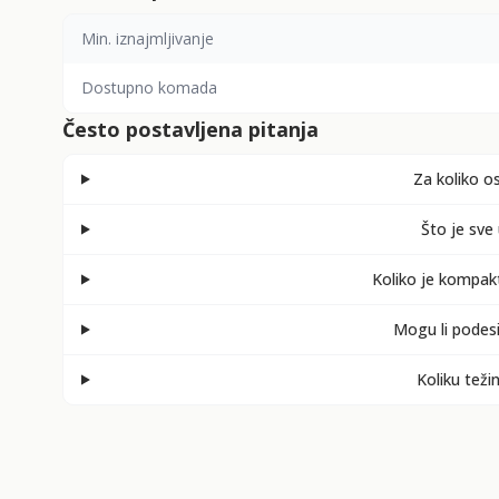
Min. iznajmljivanje
Dostupno komada
Često postavljena pitanja
Za koliko o
Što je sve
Koliko je kompak
Mogu li podesit
Koliku teži