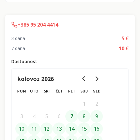
+385 95 204 4414
5
€
3 dana
10
€
7 dana
Dostupnost
kolovoz 2026
PON
UTO
SRI
ČET
PET
SUB
NED
1
2
3
4
5
6
7
8
9
10
11
12
13
14
15
16