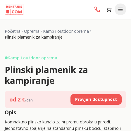
Početna
Oprema
Kamp i outdoor oprema
Plinski plamenik za kampiranje
Kamp i outdoor oprema
Plinski plamenik za
kampiranje
od
2
€
Provjeri dostupnost
/dan
Opis
Kompaktno plinsko kuhalo za pripremu obroka u prirodi.
Jednostavno spajanje na standardnu plinsku bočicu, stabilno i