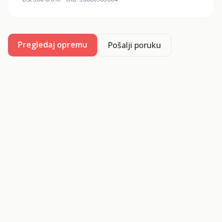
Pregledaj opremu
Pošalji poruku