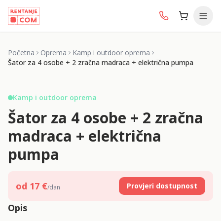
Početna
Oprema
Kamp i outdoor oprema
Šator za 4 osobe + 2 zračna madraca + električna pumpa
1/
5
Kamp i outdoor oprema
Šator za 4 osobe + 2 zračna
madraca + električna
pumpa
od
17
€
Provjeri dostupnost
/dan
Opis