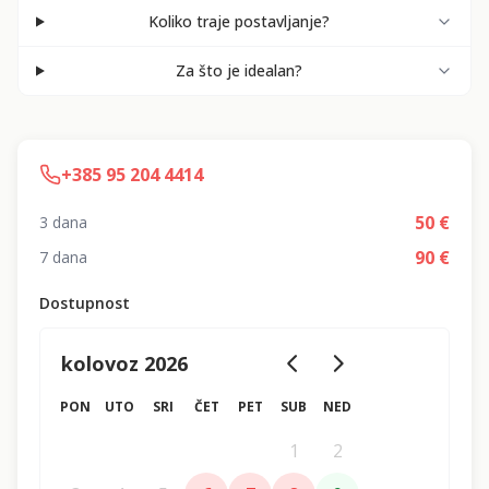
Koliko traje postavljanje?
Za što je idealan?
+385 95 204 4414
50
€
3 dana
90
€
7 dana
Dostupnost
kolovoz 2026
PON
UTO
SRI
ČET
PET
SUB
NED
1
2