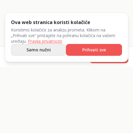
Ova web stranica koristi kolačiće
Koristimo kolačiće za analizu prometa. Klikom na
„Prihvati sve“ pristajete na pohranu kolačića na vašem
uređaju.
Pravila privatnosti
Samo nužni
Prihvati sve
od
17
€
Rezerviraj
/dan