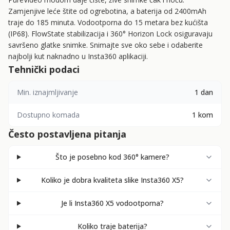
Zamjenjive leće štite od ogrebotina, a baterija od 2400mAh
traje do 185 minuta. Vodootporna do 15 metara bez kućišta
(IP68). FlowState stabilizacija i 360° Horizon Lock osiguravaju
savršeno glatke snimke. Snimajte sve oko sebe i odaberite
najbolji kut naknadno u Insta360 aplikaciji.
Tehnički podaci
Min. iznajmljivanje
1 dan
Dostupno komada
1 kom
Često postavljena pitanja
Što je posebno kod 360° kamere?
Koliko je dobra kvaliteta slike Insta360 X5?
Je li Insta360 X5 vodootporna?
Koliko traje baterija?