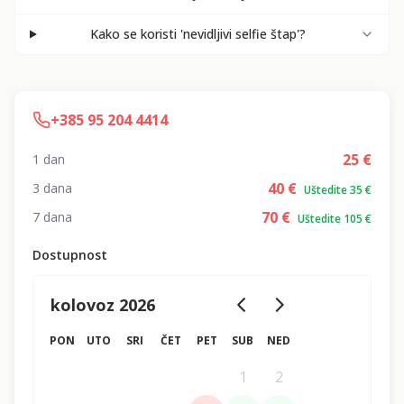
Kako se koristi 'nevidljivi selfie štap'?
+385 95 204 4414
25
€
1 dan
40
€
3 dana
Uštedite 35 €
70
€
7 dana
Uštedite 105 €
Dostupnost
kolovoz 2026
PON
UTO
SRI
ČET
PET
SUB
NED
1
2