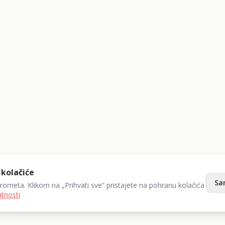
 kolačiće
Sa
prometa. Klikom na „Prihvati sve“ pristajete na pohranu kolačića
atnosti