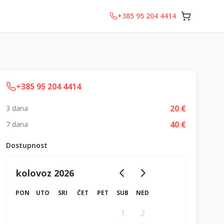
+385 95 204 4414
+385 95 204 4414
20
€
3 dana
40
€
7 dana
Dostupnost
kolovoz 2026
PON
UTO
SRI
ČET
PET
SUB
NED
1
2