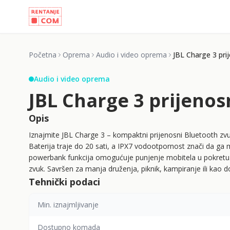
Početna
Oprema
Audio i video oprema
JBL Charge 3 pri
Audio i video oprema
JBL Charge 3 prijenos
Opis
Iznajmite JBL Charge 3 – kompaktni prijenosni Bluetooth zv
Baterija traje do 20 sati, a IPX7 vodootpornost znači da ga m
powerbank funkcija omogućuje punjenje mobitela u pokretu.
zvuk. Savršen za manja druženja, piknik, kampiranje ili kao d
Tehnički podaci
Min. iznajmljivanje
Dostupno komada