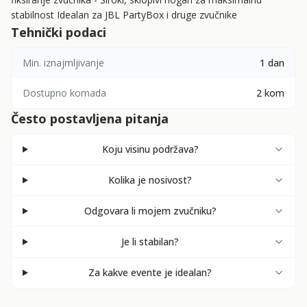
stabilnost Idealan za JBL PartyBox i druge zvučnike
Tehnički podaci
Min. iznajmljivanje
1 dan
Dostupno komada
2 kom
Često postavljena pitanja
Koju visinu podržava?
Kolika je nosivost?
Odgovara li mojem zvučniku?
Je li stabilan?
Za kakve evente je idealan?