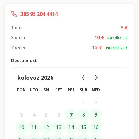
+385 95 204 4414
5
€
1 dan
10
€
3 dana
Uštedite 5 €
15
€
7 dana
Uštedite 20 €
Dostupnost
kolovoz 2026
PON
UTO
SRI
ČET
PET
SUB
NED
1
2
3
4
5
6
7
8
9
10
11
12
13
14
15
16