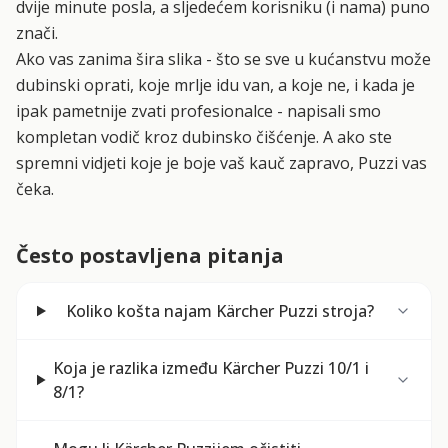
dvije minute posla, a sljedećem korisniku (i nama) puno
znači.
Ako vas zanima šira slika - što se sve u kućanstvu može
dubinski oprati, koje mrlje idu van, a koje ne, i kada je
ipak pametnije zvati profesionalce - napisali smo
kompletan vodič kroz dubinsko čišćenje
. A ako ste
spremni vidjeti koje je boje vaš kauč zapravo,
Puzzi vas
čeka
.
Često postavljena pitanja
Koliko košta najam Kärcher Puzzi stroja?
Koja je razlika između Kärcher Puzzi 10/1 i
8/1?