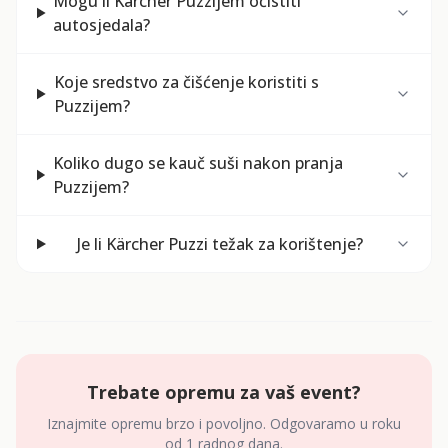
Mogu li Kärcher Puzzijem očistiti
autosjedala?
Koje sredstvo za čišćenje koristiti s
Puzzijem?
Koliko dugo se kauč suši nakon pranja
Puzzijem?
Je li Kärcher Puzzi težak za korištenje?
Trebate opremu za vaš event?
Iznajmite opremu brzo i povoljno. Odgovaramo u roku
od 1 radnog dana.