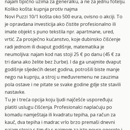
najam tipično uzima za generalku, a ne za jednu fotelju.
Koliko košta: kupnja protiv najma
Novi Puzzi 10/1 košta oko 500 eura, ovisno o akciji. To
je opravdana investicija ako čistite profesionalno ili
imate objekt s puno tekstila npr. apartmane, ured,
vrtić. Za prosječno kućanstvo, koje dubinsko čišćenje
radi jednom ili dvaput godišnje, matematika je
neumoljiva:
najam kod nas stoji 25 € po danu
(45 € za
tri dana ako želite bez žurbe). I da ga unajmite dvaput
godišnje sljedećih deset godina, potrošili biste manje
nego na kupnju, a stroj u međuvremenu ne zauzima
pola ostave i ne pitate se svake godine gdje ste stavili
nastavke.
Tu je i treća opcija koju ljudi najčešće uspoređuju:
platiti uslugu čišćenja. Profesionalci naplaćuju po
komadu namještaja ili kvadratu tepiha, pa račun za
kauč, dva tepiha i madrac vrlo brzo premaši dnevni
najam stroja s tim da s najmom za iste novce operete i