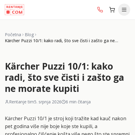
Početna
Blog
Kärcher Puzzi 10/1: kako radi, što sve čisti i zašto ga ne
morate kupiti
Kärcher Puzzi 10/1: kako
radi, što sve čisti i zašto ga
ne morate kupiti
Rentanje tim
5. srpnja 2026
6
min čitanja
Kärcher Puzzi 10/1 je stroj koji tražite kad kauč nakon
pet godina više nije boje koje ste kupili, a
profesionalno čišćenje košta više nego što ste spremni