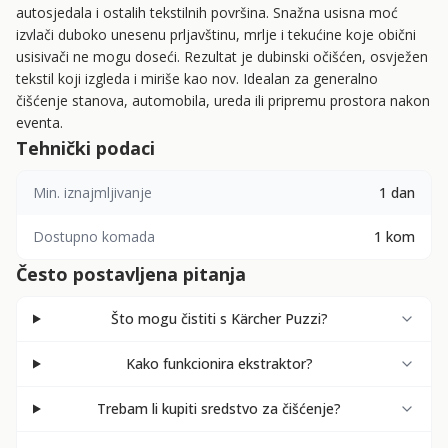
autosjedala i ostalih tekstilnih površina. Snažna usisna moć
izvlači duboko unesenu prljavštinu, mrlje i tekućine koje obični
usisivači ne mogu doseći. Rezultat je dubinski očišćen, osvježen
tekstil koji izgleda i miriše kao nov. Idealan za generalno
čišćenje stanova, automobila, ureda ili pripremu prostora nakon
eventa.
Tehnički podaci
Min. iznajmljivanje
1 dan
Dostupno komada
1 kom
Često postavljena pitanja
Što mogu čistiti s Kärcher Puzzi?
Kako funkcionira ekstraktor?
Trebam li kupiti sredstvo za čišćenje?