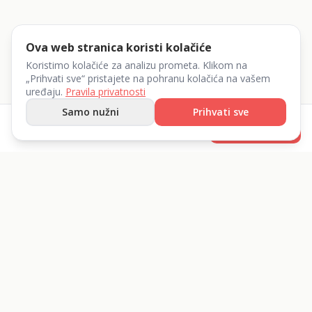
Ova web stranica koristi kolačiće
Koristimo kolačiće za analizu prometa. Klikom na
„Prihvati sve“ pristajete na pohranu kolačića na vašem
uređaju.
Pravila privatnosti
Samo nužni
Prihvati sve
od
25
€
Rezerviraj
/dan