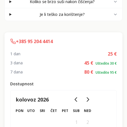
Koliko se brzo suši nakon čišćenja?
Je li teško za korištenje?
+385 95 204 4414
25
€
1 dan
45
€
3 dana
Uštedite 30 €
80
€
7 dana
Uštedite 95 €
Dostupnost
kolovoz 2026
PON
UTO
SRI
ČET
PET
SUB
NED
1
2