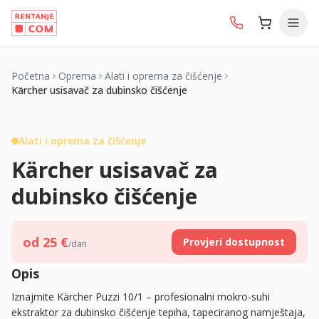
Početna
Oprema
Alati i oprema za čišćenje
Kärcher usisavač za dubinsko čišćenje
1/
3
Alati i oprema za čišćenje
Kärcher usisavač za
dubinsko čišćenje
od
25
€
Provjeri dostupnost
/dan
Opis
Iznajmite Kärcher Puzzi 10/1 – profesionalni mokro-suhi
ekstraktor za dubinsko čišćenje tepiha, tapeciranog namještaja,