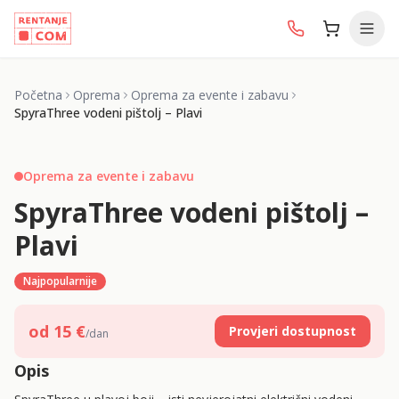
Početna
Oprema
Oprema za evente i zabavu
SpyraThree vodeni pištolj – Plavi
Oprema za evente i zabavu
SpyraThree vodeni pištolj –
Plavi
Najpopularnije
od
15
€
Provjeri dostupnost
/dan
Opis