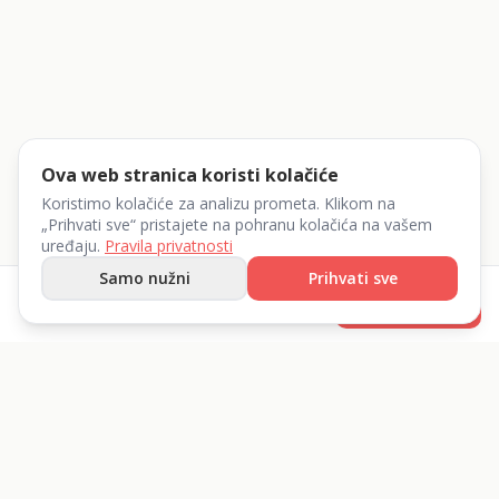
Ova web stranica koristi kolačiće
Koristimo kolačiće za analizu prometa. Klikom na
„Prihvati sve“ pristajete na pohranu kolačića na vašem
uređaju.
Pravila privatnosti
Samo nužni
Prihvati sve
od
15
€
Rezerviraj
/dan