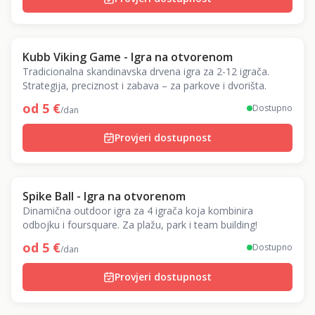
Kubb Viking Game - Igra na otvorenom
Tradicionalna skandinavska drvena igra za 2-12 igrača.
Strategija, preciznost i zabava – za parkove i dvorišta.
od
5
€
Dostupno
/dan
Provjeri dostupnost
Spike Ball - Igra na otvorenom
Dinamična outdoor igra za 4 igrača koja kombinira
odbojku i foursquare. Za plažu, park i team building!
od
5
€
Dostupno
/dan
Provjeri dostupnost