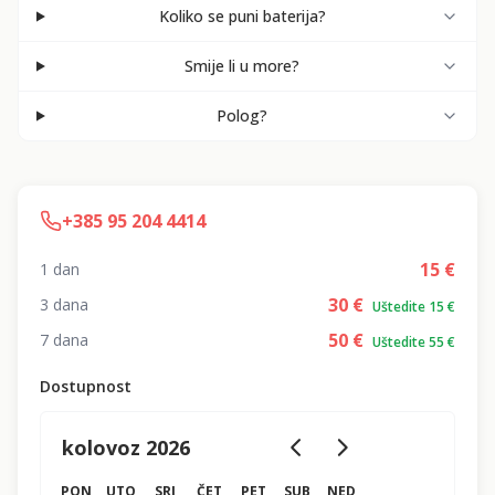
Koliko se puni baterija?
Smije li u more?
Polog?
+385 95 204 4414
15
€
1 dan
30
€
3 dana
Uštedite 15 €
50
€
7 dana
Uštedite 55 €
Dostupnost
kolovoz 2026
PON
UTO
SRI
ČET
PET
SUB
NED