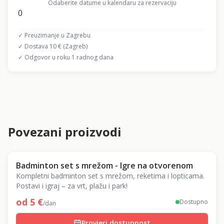
Odaberite datume u kalendaru za rezervaciju
0
✓ Preuzimanje u Zagrebu
✓ Dostava 10 € (Zagreb)
✓ Odgovor u roku 1 radnog dana
Povezani proizvodi
Badminton set s mrežom - Igre na otvorenom
Kompletni badminton set s mrežom, reketima i lopticama.
Postavi i igraj – za vrt, plažu i park!
od
5
€
Dostupno
/dan
Provjeri dostupnost