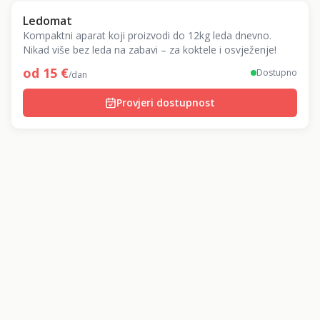
Ledomat
Kompaktni aparat koji proizvodi do 12kg leda dnevno.
Nikad više bez leda na zabavi – za koktele i osvježenje!
od
15
€
Dostupno
/dan
Provjeri dostupnost