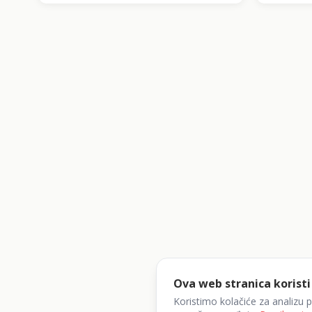
Ova web stranica koristi
Koristimo kolačiće za analizu 