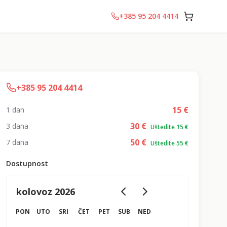
+385 95 204 4414
+385 95 204 4414
15
€
1 dan
30
€
3 dana
Uštedite 15 €
50
€
7 dana
Uštedite 55 €
Dostupnost
kolovoz 2026
PON
UTO
SRI
ČET
PET
SUB
NED