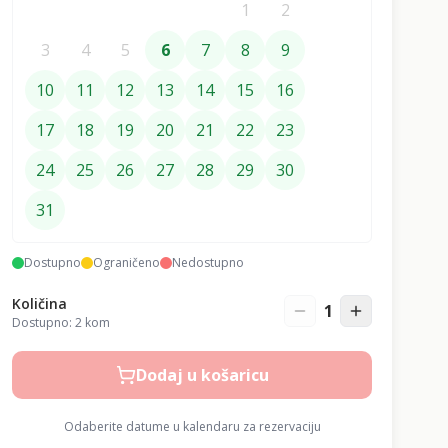
1
2
3
4
5
6
7
8
9
10
11
12
13
14
15
16
17
18
19
20
21
22
23
24
25
26
27
28
29
30
31
Dostupno
Ograničeno
Nedostupno
Količina
1
Dostupno:
2
kom
Dodaj u košaricu
Odaberite datume u kalendaru za rezervaciju