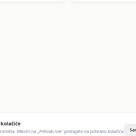
 kolačiće
Sa
prometa. Klikom na „Prihvati sve“ pristajete na pohranu kolačića