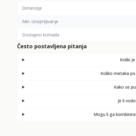
Dimenzije
Min. iznajmljivanje
Dostupno komada
Često postavljena pitanja
Koliki j
Koliko metaka po
Kako se pun
Je li vod
Mogu li ga kombinira