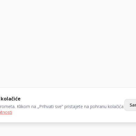
 kolačiće
Sa
prometa. Klikom na „Prihvati sve“ pristajete na pohranu kolačića
atnosti