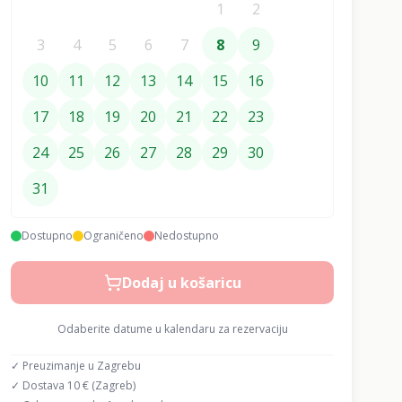
1
2
3
4
5
6
7
8
9
10
11
12
13
14
15
16
17
18
19
20
21
22
23
24
25
26
27
28
29
30
31
Dostupno
Ograničeno
Nedostupno
Dodaj u košaricu
Odaberite datume u kalendaru za rezervaciju
✓ Preuzimanje u Zagrebu
✓ Dostava 10 € (Zagreb)