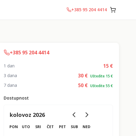
+385 95 204 4414
+385 95 204 4414
15
€
1 dan
30
€
3 dana
Uštedite 15 €
50
€
7 dana
Uštedite 55 €
Dostupnost
kolovoz 2026
PON
UTO
SRI
ČET
PET
SUB
NED