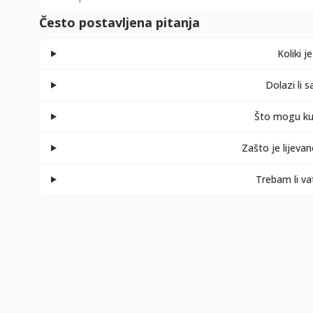
Često postavljena pitanja
Koliki j
Dolazi li 
Što mogu kuh
Zašto je lijevan
Trebam li vat